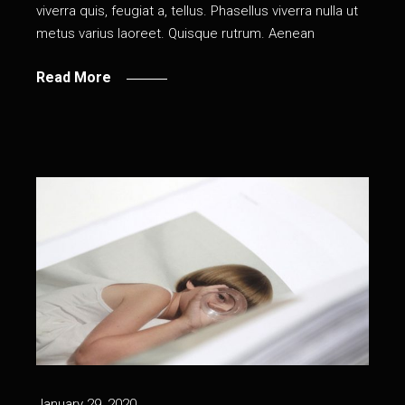
viverra quis, feugiat a, tellus. Phasellus viverra nulla ut
metus varius laoreet. Quisque rutrum. Aenean
Read More
January 29, 2020