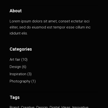
About
Lorem ipsum dolors sit amet, conset ectetur isci
eliter, sed do eiusmod est tempor esse cillum inc
ididunt elis.
Categories
Art fair
(10)
Design
(6)
Inspiration
(3)
Photography
(1)
Tags
Brand
Creative
Design
Digital
Ideas
Innovative