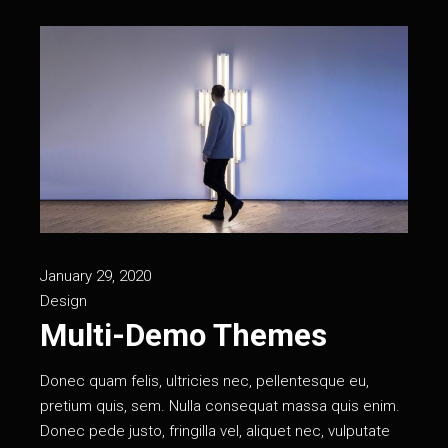
January 29, 2020
Design
Multi-Demo Themes
Donec quam felis, ultricies nec, pellentesque eu,
pretium quis, sem. Nulla consequat massa quis enim.
Donec pede justo, fringilla vel, aliquet nec, vulputate