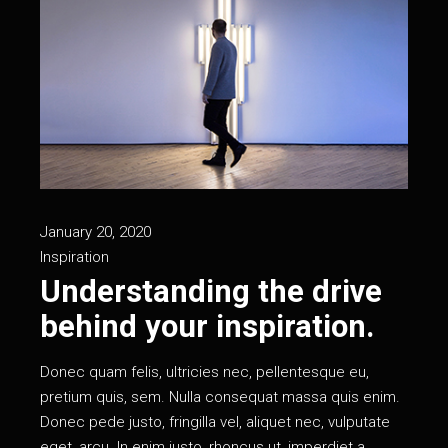
January 20, 2020
Inspiration
Understanding the drive
behind your inspiration.
Donec quam felis, ultricies nec, pellentesque eu,
pretium quis, sem. Nulla consequat massa quis enim.
Donec pede justo, fringilla vel, aliquet nec, vulputate
eget, arcu. In enim justo, rhoncus ut, imperdiet a,