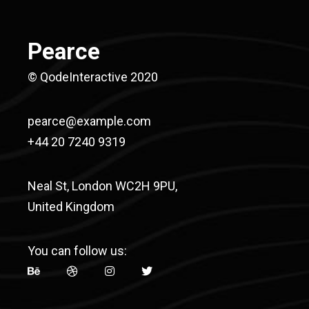
Pearce
© QodeInteractive 2020
pearce@example.com
+44 20 7240 9319
Neal St, London WC2H 9PU,
United Kingdom
You can follow us: