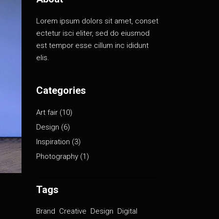
Lorem ipsum dolors sit amet, conset
ectetur isci eliter, sed do eiusmod
est tempor esse cillum inc ididunt
elis.
Categories
Art fair
(10)
Design
(6)
Inspiration
(3)
Photography
(1)
Tags
Brand
Creative
Design
Digital