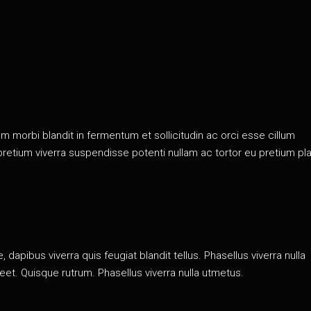
 morbi blandit in fermentum et sollicitudin ac orci esse cillum
 pretium viverra suspendisse potenti nullam ac tortor eu pretium pl
n
 dapibus viverra quis feugiat blandit tellus. Phasellus viverra nulla
eet. Quisque rutrum. Phasellus viverra nulla utmetus.