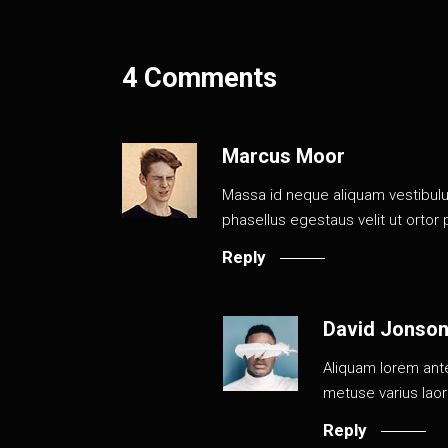
4 Comments
Marcus Moor
Massa id neque aliquam vestibulum
phasellus egestaus velit ut ortor
Reply
David Jonso
Aliquam lorem ante,
metuse varius laor
Reply