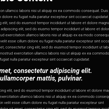
ion ullamco laboris nisi ut aliquip ex ea commodo consequat. Duis
lum dolore eu fugiat nulla pariatur excepteur sint occaecat cupidatat
ng elit, sed do eiusmod tempor incididunt ut labore et dolore magn
adipiscing elit, sed do eiusmo tempor incididunt ut labore et dolo
ud exercitation ullamco laboris nisi ut aliquip ex ea modo consequ
 velit esse cillum dolore eu fugiat nulla pariatur excepteur sint oc
et, consectetur cing elit, sed do eiusmod tempor incididunt ut lab
 nostrud exercitation ullamco laboris nisi ut aliquip ex ea commod
fugiat nulla pariatur excepteur sint occaecat cupidatat.
et, consectetur adipiscing elit.
c ullamcorper mattis, pulvinar.
ing elit, sed do eiusmod tempor incididunt ut labore et dolore m
 exercitation ullamco laboris nisi ut aliquip ex ea commodo conseq
in velit esse cillum dolore eu fugiat nulla pariatur excepteur sint
olor sit amet, consectetur cing elit, sed do eiusmod tempor incid