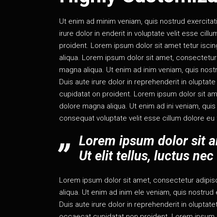
Ut enim ad minim veniam, quis nostrud exercitat
irure dolor in enderit in voluptate velit esse cil
proident. Lorem ipsum dolor sit amet tetur isci
aliqua. Lorem ipsum dolor sit amet, consectetur 
magna aliqua. Ut enim ad inim veniam, quis nostr
Duis aute irure dolor in reprehenderit in oluptate
cupidatat on proident. Lorem ipsum dolor sit am
dolore magna aliqua. Ut enim ad ini veniam, quis
consequat voluptate velit esse cillum dolore eu 
Lorem ipsum dolor sit am
Ut elit tellus, luctus ne
Lorem ipsum dolor sit amet, consectetur adipisc
aliqua. Ut enim ad inim ele veniam, quis nostrud
Duis aute irure dolor in reprehenderit in oluptatet
occaecat cupidatat non proident. Lorem ipsum d