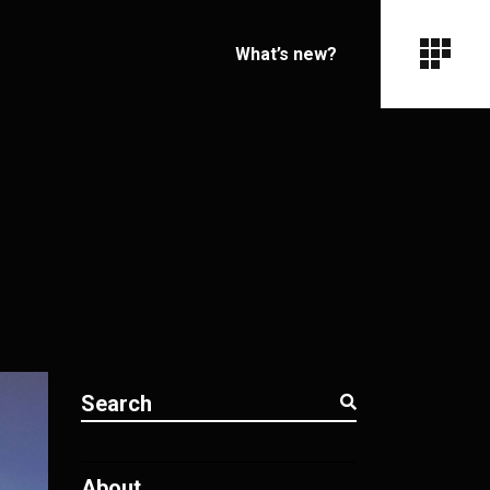
What’s new?
About