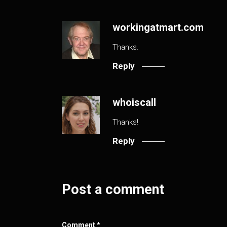
workingatmart.com
Thanks.
Reply
whoiscall
Thanks!
Reply
Post a comment
Comment
*