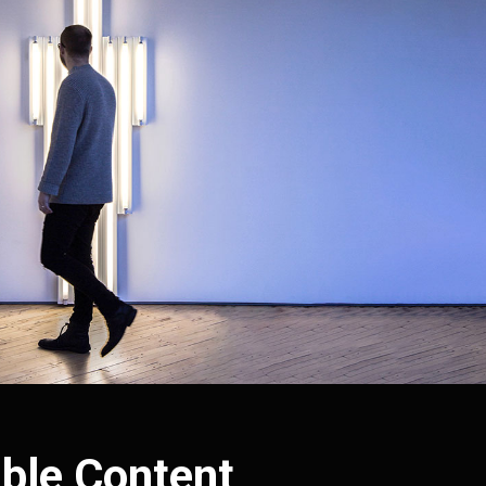
ble Content