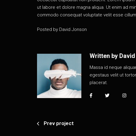
ut labore et dolore magna aliqua. Ut enim ad mini
commodo consequat voluptate velit esse cillum d
Posted by
David Jonson
Written by
David
Massa id neque aliquam
egestaus velit ut tort
placerat.
Prev project