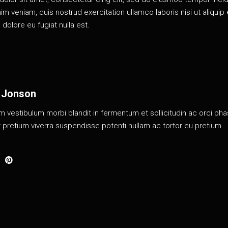
m veniam, quis nostrud exercitation ullamco laboris nisi ut aliquip
olore eu fugiat nulla est.
 Jonson
 vestibulum morbi blandit in fermentum et sollicitudin ac orci pha
or pretium viverra suspendisse potenti nullam ac tortor eu pretium