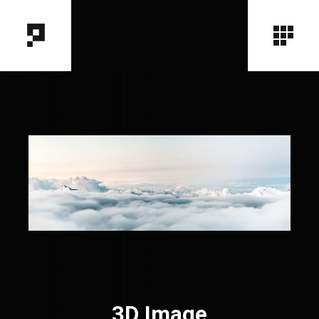
3D Image