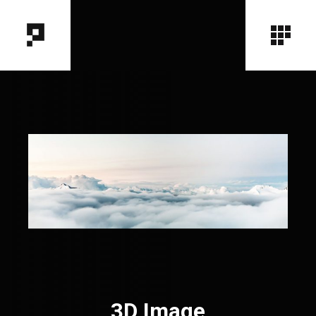
3D Image