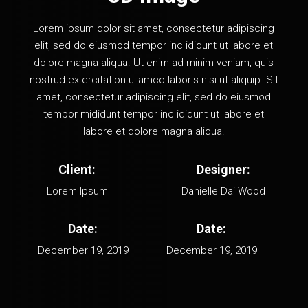
Lorem ipsum dolor sit amet, consectetur adipiscing
elit, sed do eiusmod tempor inc ididunt ut labore et
dolore magna aliqua. Ut enim ad minim veniam, quis
nostrud ex ercitation ullamco laboris nisi ut aliquip. Sit
amet, consectetur adipiscing elit, sed do eiusmod
tempor mididunt tempor inc ididunt ut labore et
labore et dolore magna aliqua.
Client:
Designer:
Lorem Ipsum
Danielle Dai Wood
Date:
Date:
December 19, 2019
December 19, 2019