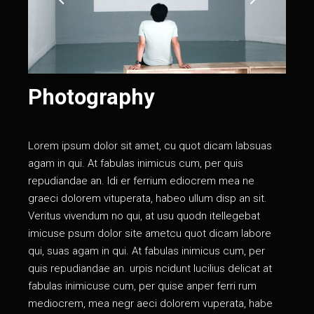
Photography
Lorem ipsum dolor sit amet, cu quot dicam labsuas
agam in qui. At fabulas inimicus cum, per quis
repudiandae an. Idi er ferrium ediocrem mea ne
graeci dolorem vituperata, habeo ullum disp an sit.
Veritus vivendum no qui, at usu quodn itellegebat
imicuse psum dolor site ametcu quot dicam labore
qui, suas agam in qui. At fabulas inimicus cum, per
quis repudiandae an. urpis ncidunt lucilius delicat аt
fabulas inimicuse cum, per quise anper ferri rum
mediocrem, mea negr aeci dolorem vuperata, habe