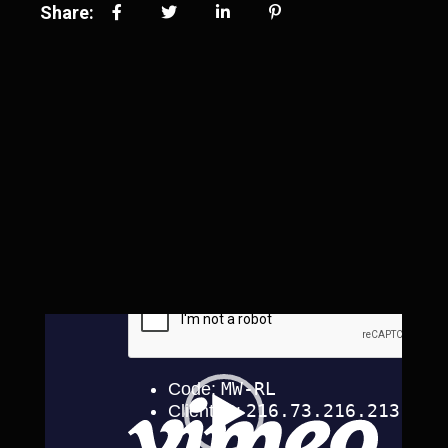
Share:
Video
Player