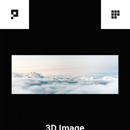
3D Image